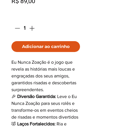
Preço
R$ 89,00
Quantidade
*
Adicionar ao carrinho
Eu Nunca Zoação é o jogo que
revela as histórias mais loucas e
engraçadas dos seus amigos,
garantidos risadas e descobertas
surpreendentes.
🎉
Diversão Garantida:
Leve o Eu
Nunca Zoação para seus rolês e
transforme-os em eventos cheios
de risadas e momentos divertidos
🤣
Laços Fortalecidos:
Ria e