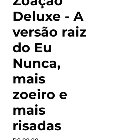
Zoação
Deluxe - A
versão raiz
do Eu
Nunca,
mais
zoeiro e
mais
risadas