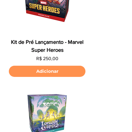
Kit de Pré Lançamento - Marvel
Super Heroes
Preço
R$ 250,00
Adicionar