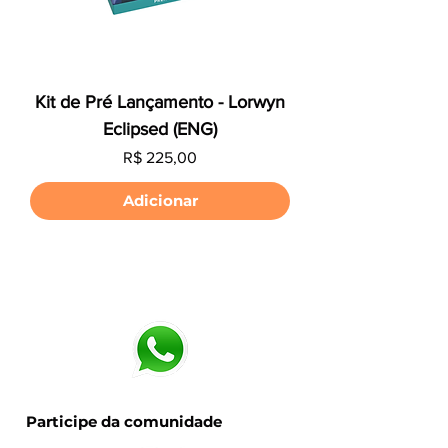
Kit de Pré Lançamento - Lorwyn
Eclipsed (ENG)
Preço
R$ 225,00
Adicionar
Participe da comunidade