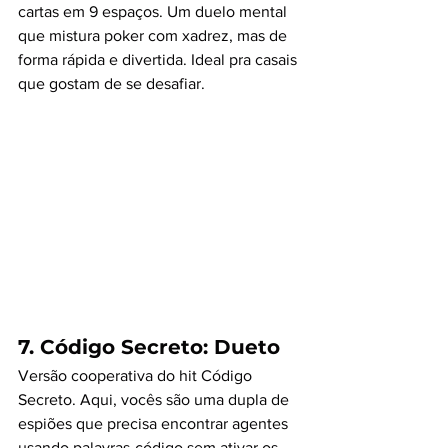
cartas em 9 espaços. Um duelo mental 
que mistura poker com xadrez, mas de 
forma rápida e divertida. Ideal pra casais 
que gostam de se desafiar.
7. 
Código Secreto: Dueto
Versão cooperativa do hit Código 
Secreto. Aqui, vocês são uma dupla de 
espiões que precisa encontrar agentes 
usando palavras-código sem ativar os 