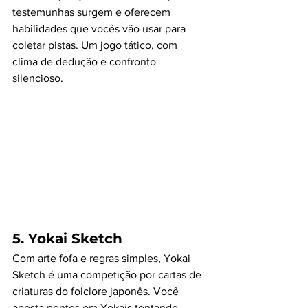
testemunhas surgem e oferecem 
habilidades que vocês vão usar para 
coletar pistas. Um jogo tático, com 
clima de dedução e confronto 
silencioso.
5. 
Yokai Sketch
Com arte fofa e regras simples, Yokai 
Sketch é uma competição por cartas de 
criaturas do folclore japonês. Você 
aposta pontos em Yokais tentando 