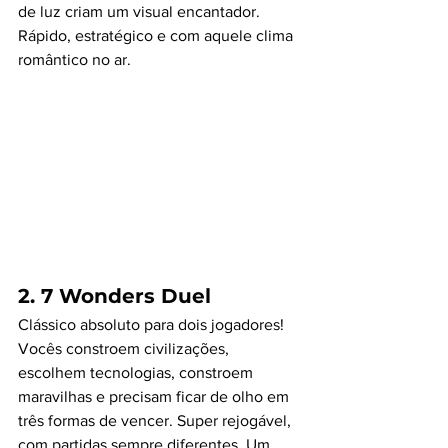
de luz criam um visual encantador. 
Rápido, estratégico e com aquele clima 
romântico no ar.
2. 
7 Wonders Duel
Clássico absoluto para dois jogadores! 
Vocês constroem civilizações, 
escolhem tecnologias, constroem 
maravilhas e precisam ficar de olho em 
três formas de vencer. Super rejogável, 
com partidas sempre diferentes. Um 