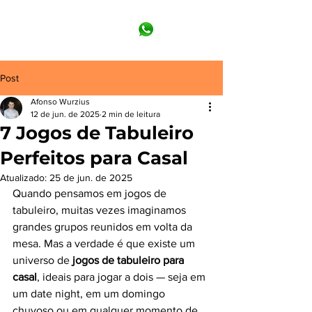
Post
Afonso Wurzius
12 de jun. de 2025
2 min de leitura
7 Jogos de Tabuleiro
Perfeitos para Casal
Atualizado:
25 de jun. de 2025
Quando pensamos em jogos de 
tabuleiro, muitas vezes imaginamos 
grandes grupos reunidos em volta da 
mesa. Mas a verdade é que existe um 
universo de 
jogos de tabuleiro para 
casal
, ideais para jogar a dois — seja em 
um date night, em um domingo 
chuvoso ou em qualquer momento de 