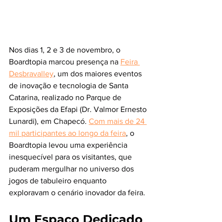
Nos dias 1, 2 e 3 de novembro, o 
Boardtopia marcou presença na 
Feira 
Desbravalley
, um dos maiores eventos 
de inovação e tecnologia de Santa 
Catarina, realizado no Parque de 
Exposições da Efapi (Dr. Valmor Ernesto 
Lunardi), em Chapecó. 
Com mais de 24 
mil participantes ao longo da feira
, o 
Boardtopia levou uma experiência 
inesquecível para os visitantes, que 
puderam mergulhar no universo dos 
jogos de tabuleiro enquanto 
exploravam o cenário inovador da feira.
Um Espaço Dedicado 