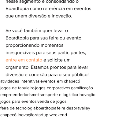
nesse segmento e consolidando o 
Boardtopia como referência em eventos 
que unem diversão e inovação.
Se você também quer levar o 
Boardtopia para sua feira ou evento, 
proporcionando momentos 
inesquecíveis para seus participantes, 
entre em contato
 e solicite um 
orçamento. Estamos prontos para levar 
diversão e conexão para o seu público!
atividades interativas
eventos em chapecó
jogos de tabuleiro
jogos corporativos
gamificação
empreendedorismo
transporte e logística
inovação
jogos para eventos
venda de jogos
feira de tecnologia
boardtopia
feira desbravalley
chapecó inovação
startup weekend