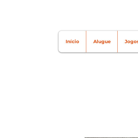
Início
Alugue
Jogos