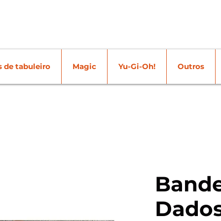
 de tabuleiro
Magic
Yu-Gi-Oh!
Outros
Bande
Dados