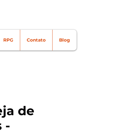
Login
RPG
Contato
Blog
ja de
 -