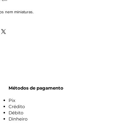
s nem miniaturas.
Métodos de pagamento
Pix
Crédito
Débito
Dinheiro