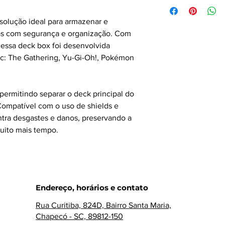
solução ideal para armazenar e
tas com segurança e organização. Com
 essa deck box foi desenvolvida
ic: The Gathering, Yu-Gi-Oh!, Pokémon
permitindo separar o deck principal do
 Compatível com o uso de shields e
ontra desgastes e danos, preservando a
uito mais tempo.
Endereço, horários e contato
Rua Curitiba, 824D, Bairro Santa Maria,
Chapecó - SC, 89812-150