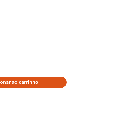
o
onar ao carrinho