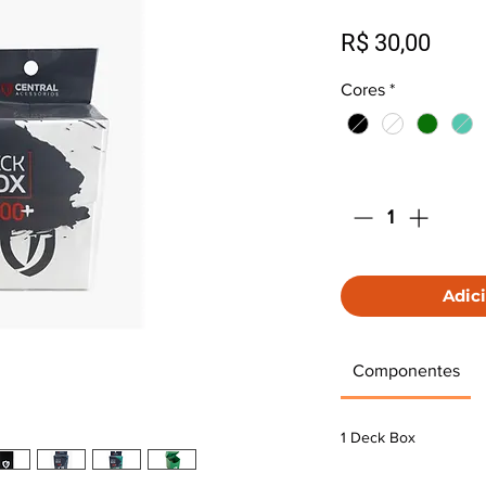
Preç
R$ 30,00
Cores
*
Quantidade
*
Adici
Componentes
1 Deck Box