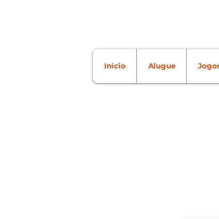
Início
Alugue
Jogos