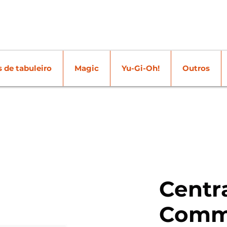
 de tabuleiro
Magic
Yu-Gi-Oh!
Outros
Centra
Comm