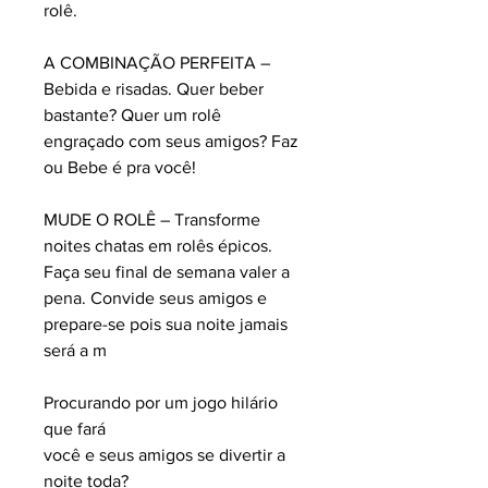
rolê.
A COMBINAÇÃO PERFEITA –
Bebida e risadas. Quer beber
bastante? Quer um rolê
engraçado com seus amigos? Faz
ou Bebe é pra você!
MUDE O ROLÊ – Transforme
noites chatas em rolês épicos.
Faça seu final de semana valer a
pena. Convide seus amigos e
prepare-se pois sua noite jamais
será a m
Procurando por um jogo hilário
que fará
você e seus amigos se divertir a
noite toda?