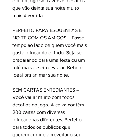
em um jogo só. Diversos desafios
que vão deixar sua noite muito
mais divertida!
PERFEITO PARA ESQUENTAS E
NOITE COM OS AMIGOS – Passe
tempo ao lado de quem você mais
gosta brincando e rindo. Seja se
preparando para uma festa ou um
rolê mais caseiro. Faz ou Bebe é
ideal pra animar sua noite.
SEM CARTAS ENTEDIANTES –
Você vai rir muito com todos
desafios do jogo. A caixa contém
200 cartas com diversas
brincadeiras diferentes. Perfeito
para todos os públicos que
querem curtir e aproveitar o seu