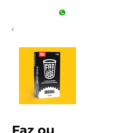
Faz ou