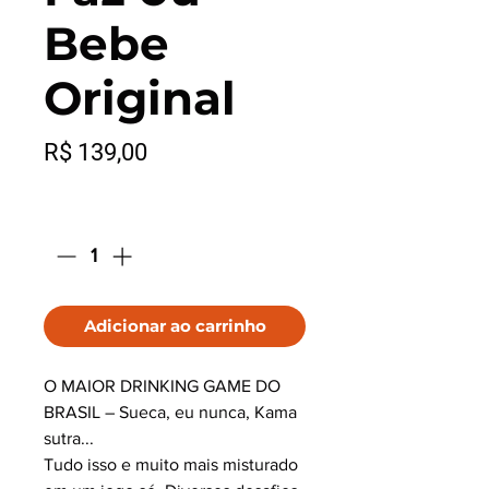
Bebe
Original
Preço
R$ 139,00
Quantidade
*
Adicionar ao carrinho
O MAIOR DRINKING GAME DO
BRASIL – Sueca, eu nunca, Kama
sutra...
Tudo isso e muito mais misturado