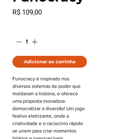
Preço
R$ 109,00
Quantidade
*
Adicionar ao carrinho
Funocracy é inspirado nos
diversos sistemas de poder que
moldaram a história, e oferece
uma proposta inovadora:
democratizar a diversão! Um jogo
festivo eletrizante, onde a
criatividade e o raciocínio rápido
se unem para criar momentos
hilários e inesquecíveis.