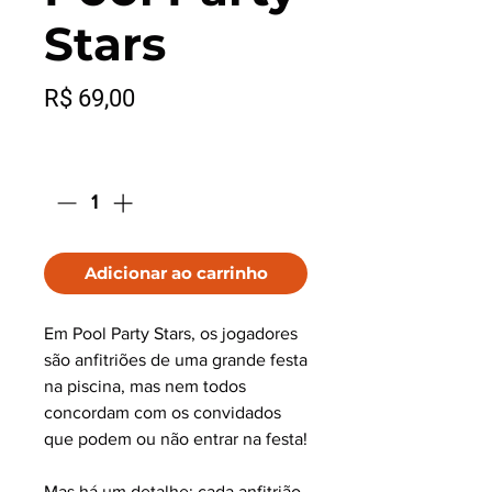
Stars
Preço
R$ 69,00
Quantidade
*
Adicionar ao carrinho
Em Pool Party Stars, os jogadores
são anfitriões de uma grande festa
na piscina, mas nem todos
concordam com os convidados
que podem ou não entrar na festa!
Mas há um detalhe: cada anfitrião