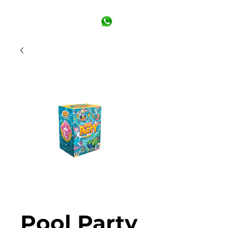
Pool Party